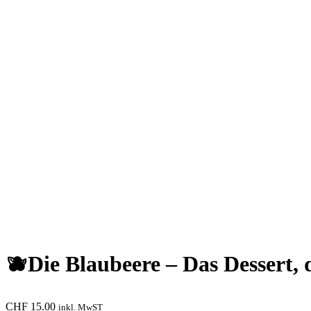
🫐Die Blaubeere – Das Dessert, 
CHF
15.00
inkl. MwST