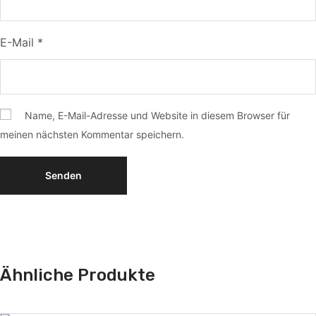
E-Mail
*
Name, E-Mail-Adresse und Website in diesem Browser für
meinen nächsten Kommentar speichern.
Ähnliche Produkte